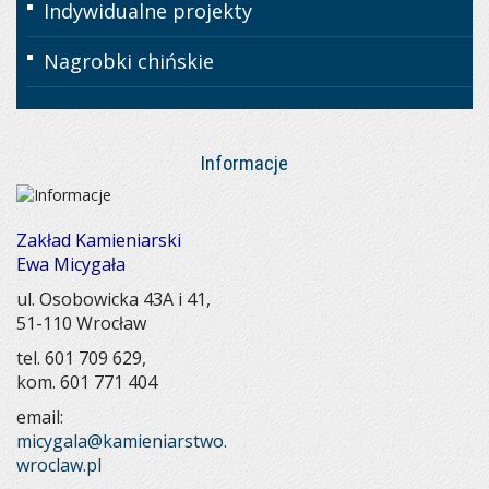
Indywidualne projekty
Nagrobki chińskie
Informacje
Zakład Kamieniarski
Ewa Micygała
ul. Osobowicka 43A i 41,
51-110 Wrocław
tel. 601 709 629
,
kom. 601 771 404
email:
micygala@kamieniarstwo.
wroclaw.pl