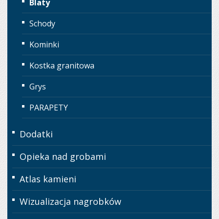
Blaty
Schody
Kominki
Kostka granitowa
Grys
PARAPETY
Dodatki
Opieka nad grobami
Atlas kamieni
Wizualizacja nagrobków