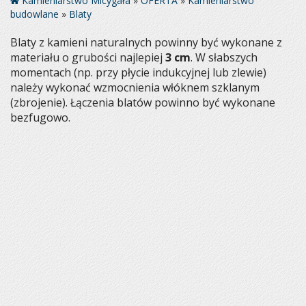
Kamieniarstwo Micygała
»
OFERTA
»
Kamieniarstwo
budowlane
»
Blaty
Blaty z kamieni naturalnych powinny być wykonane z
materiału o grubości najlepiej
3 cm
. W słabszych
momentach (np. przy płycie indukcyjnej lub zlewie)
należy wykonać wzmocnienia włóknem szklanym
(zbrojenie). Łączenia blatów powinno być wykonane
bezfugowo.