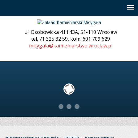
ul. Osobowicka 41 i 43A, 51-110 Wrocław
tel. 71 325 32 59, kom. 601 709 629
micygala@kamieniarstwo.wroclaw.pl