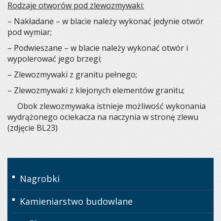
Rodzaje otworów pod zlewozmywaki:
– Nakładane – w blacie należy wykonać jedynie otwór
pod wymiar;
– Podwieszane – w blacie należy wykonać otwór i
wypolerować jego brzegi;
– Zlewozmywaki z granitu pełnego;
– Zlewozmywaki z klejonych elementów granitu;
Obok zlewozmywaka istnieje możliwość wykonania
wydrążonego ociekacza na naczynia w stronę zlewu
(zdjęcie BL23)
Nagrobki
Kamieniarstwo budowlane