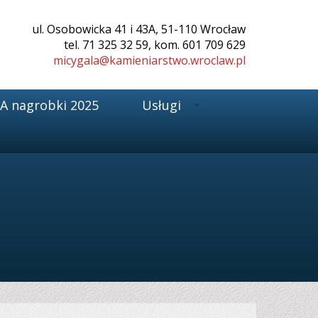
ul. Osobowicka 41 i 43A, 51-110 Wrocław
tel. 71 325 32 59, kom. 601 709 629
micygala@kamieniarstwo.wroclaw.pl
 nagrobki 2025
Usługi