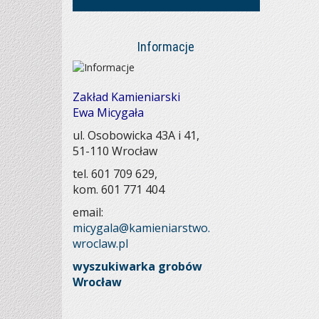
Informacje
Zakład Kamieniarski
Ewa Micygała
ul. Osobowicka 43A i 41,
51-110 Wrocław
tel. 601 709 629
,
kom. 601 771 404
email:
micygala@kamieniarstwo.
wroclaw.pl
wyszukiwarka grobów
Wrocław