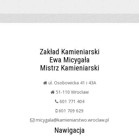
Zakład Kamieniarski
Ewa Micygała
Mistrz Kamieniarski
ul. Osobowicka 41 i 43A
51-110 Wrocław
601 771 404
601 709 629
micygala@kamieniarstwo.wroclaw.pl
Nawigacja