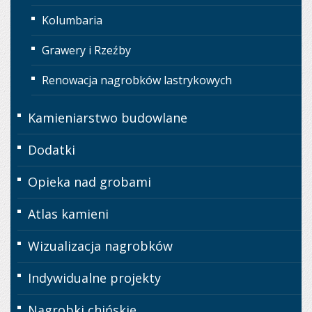
Kolumbaria
Grawery i Rzeźby
Renowacja nagrobków lastrykowych
Kamieniarstwo budowlane
Dodatki
Opieka nad grobami
Atlas kamieni
Wizualizacja nagrobków
Indywidualne projekty
Nagrobki chińskie