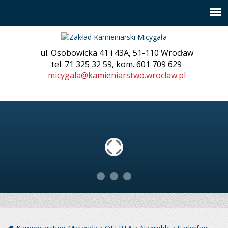
ul. Osobowicka 41 i 43A, 51-110 Wrocław
tel. 71 325 32 59, kom. 601 709 629
micygala@kamieniarstwo.wroclaw.pl