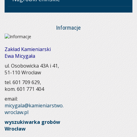
Informacje
Zakład Kamieniarski
Ewa Micygała
ul. Osobowicka 43A i 41,
51-110 Wrocław
tel. 601 709 629
,
kom. 601 771 404
email:
micygala@kamieniarstwo.
wroclaw.pl
wyszukiwarka grobów
Wrocław