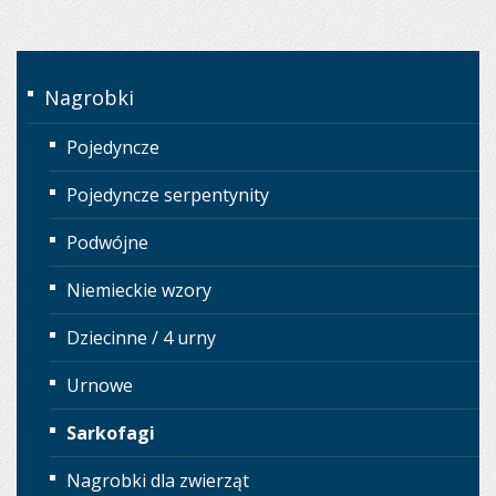
Nagrobki
Pojedyncze
Pojedyncze serpentynity
Podwójne
Niemieckie wzory
Dziecinne / 4 urny
Urnowe
Sarkofagi
Nagrobki dla zwierząt