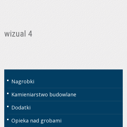
wizual 4
Nagrobki
Kamieniarstwo budowlane
Dodatki
Opieka nad grobami