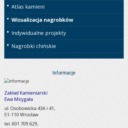
Atlas kamieni
Wizualizacja nagrobków
Indywidualne projekty
Nagrobki chińskie
Informacje
Zakład Kamieniarski
Ewa Micygała
ul. Osobowicka 43A i 41,
51-110 Wrocław
tel. 601 709 629
,