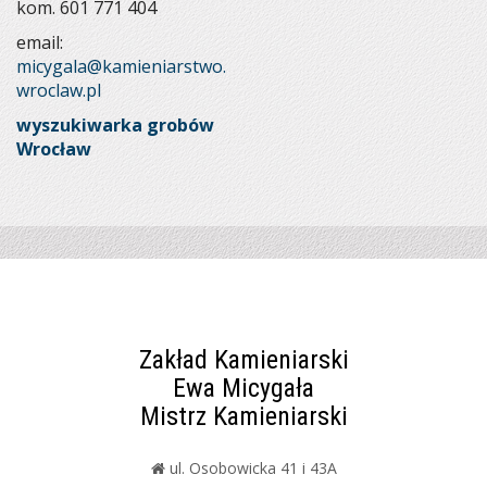
kom. 601 771 404
email:
micygala@kamieniarstwo.
wroclaw.pl
wyszukiwarka grobów
Wrocław
Zakład Kamieniarski
Ewa Micygała
Mistrz Kamieniarski
ul. Osobowicka 41 i 43A