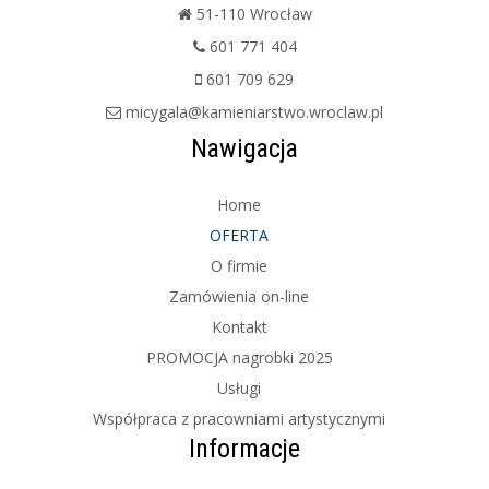
51-110 Wrocław
601 771 404
601 709 629
micygala@kamieniarstwo.wroclaw.pl
Nawigacja
Home
OFERTA
O firmie
Zamówienia on-line
Kontakt
PROMOCJA nagrobki 2025
Usługi
Współpraca z pracowniami artystycznymi
Informacje