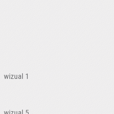
wizual 1
wizual 5