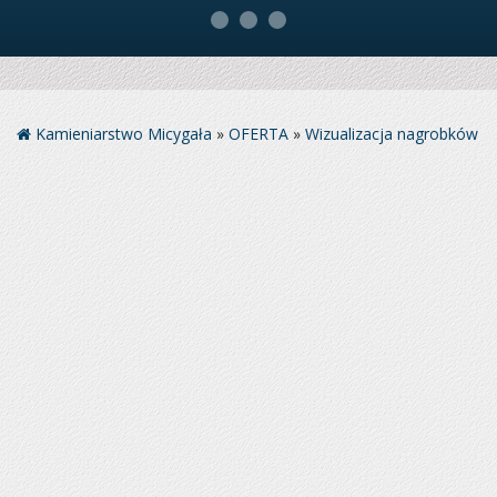
Kamieniarstwo Micygała
»
OFERTA
»
Wizualizacja nagrobków