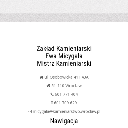
Zakład Kamieniarski
Ewa Micygała
Mistrz Kamieniarski
ul. Osobowicka 41 i 43A
51-110 Wrocław
601 771 404
601 709 629
micygala@kamieniarstwo.wroclaw.pl
Nawigacja