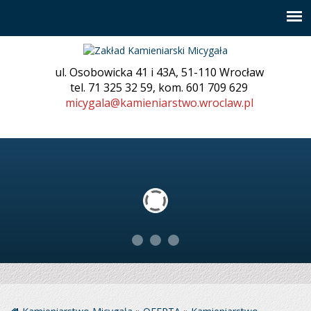
ul. Osobowicka 41 i 43A, 51-110 Wrocław
tel. 71 325 32 59, kom. 601 709 629
micygala@kamieniarstwo.wroclaw.pl