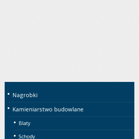
Nagrobki
Kamieniarstwo budowlane
Blaty
Schody