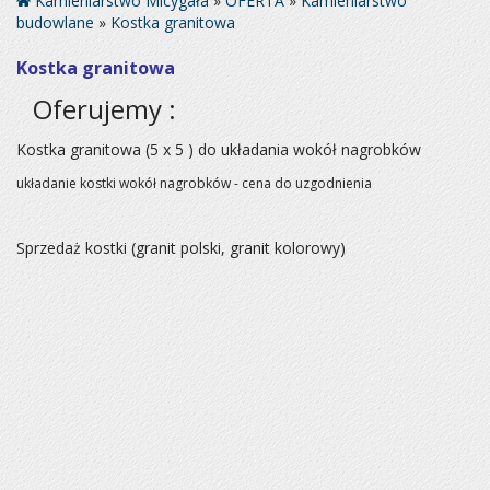
Kamieniarstwo Micygała
»
OFERTA
»
Kamieniarstwo
budowlane
»
Kostka granitowa
Kostka granitowa
Oferujemy :
Kostka granitowa (5 x 5 ) do układania wokół nagrobków
układanie kostki wokół nagrobków - cena do uzgodnienia
Sprzedaż kostki (granit polski, granit kolorowy)