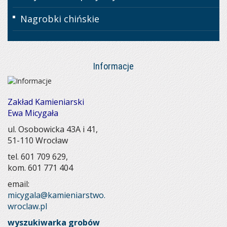
Nagrobki chińskie
Informacje
Zakład Kamieniarski
Ewa Micygała
ul. Osobowicka 43A i 41,
51-110 Wrocław
tel. 601 709 629
,
kom. 601 771 404
email:
micygala@kamieniarstwo.
wroclaw.pl
wyszukiwarka grobów