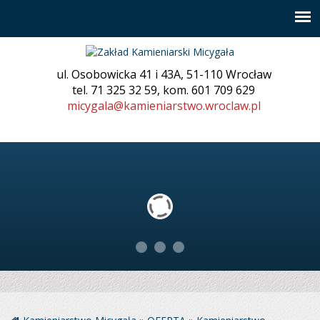
ul. Osobowicka 41 i 43A, 51-110 Wrocław
tel. 71 325 32 59, kom. 601 709 629
micygala@kamieniarstwo.wroclaw.pl