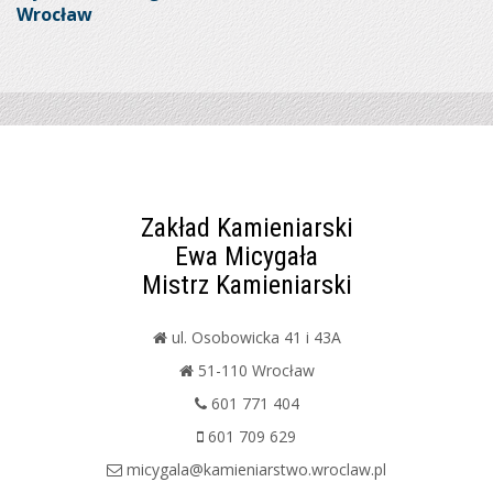
Wrocław
Zakład Kamieniarski
Ewa Micygała
Mistrz Kamieniarski
ul. Osobowicka 41 i 43A
51-110 Wrocław
601 771 404
601 709 629
micygala@kamieniarstwo.wroclaw.pl